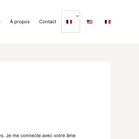
e
À propos
Contact
res. Je me connecte avec votre âme