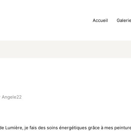
Accueil
Galeri
r
Angele22
e de Lumière, je fais des soins énergétiques grâce à mes peintu