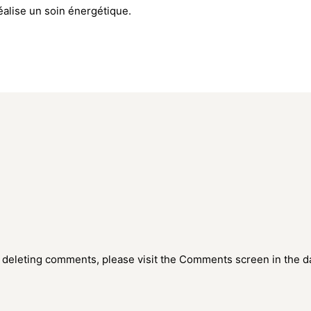
éalise un soin énergétique.
nd deleting comments, please visit the Comments screen in the 