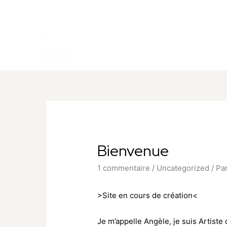
Bienvenue
1 commentaire
/
Uncategorized
/ Pa
>Site en cours de création<
Je m’appelle Angèle, je suis Artist