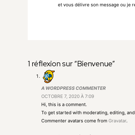
et vous délivre son message ou je r
Navigation
1 réflexion sur “Bienvenue”
de
l’article
A WORDPRESS COMMENTER
OCTOBRE 7, 2020 À 7:09
Hi, this is a comment.
To get started with moderating, editing, a
Commenter avatars come from
Gravatar
.