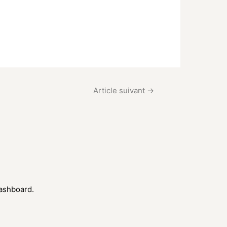
Article suivant
→
dashboard.