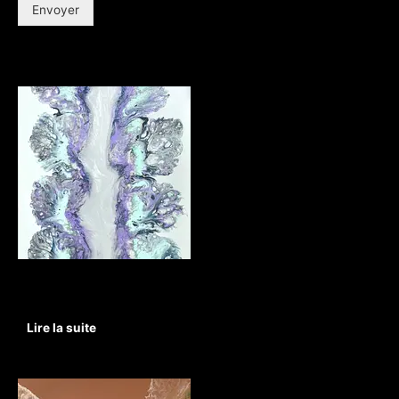
Envoyer
Produits apparentés
Non classé
Cristal d’Espoir
Lire la suite