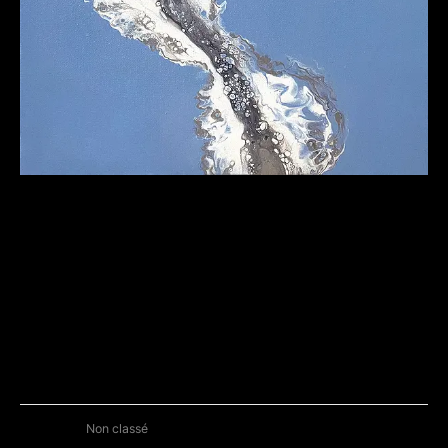
Idylle
Disponible
Catégorie :
Non classé