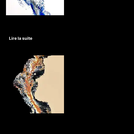
Non classé
Divine Angel
Lire la suite
Non classé
Madame Elegance