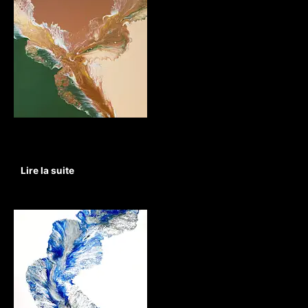
Non classé
Jungle Spirit
Lire la suite